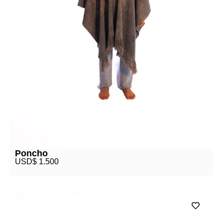
Poncho
USD$
1.500