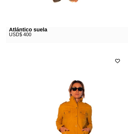
Atlántico suela
USD$
400