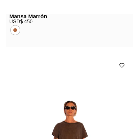
Mansa Marrón
USD$
450