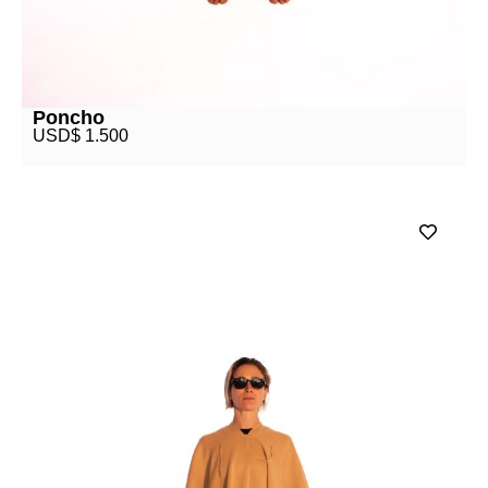
Poncho
USD$
1.500