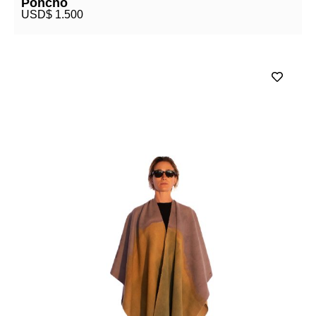
Poncho
USD$
1.500