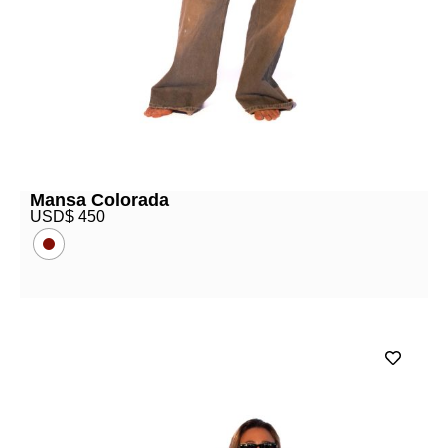
Mansa Colorada
USD$
450