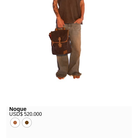
Noque
USD$
520.000