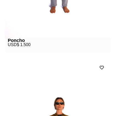
Poncho
USD$
1.500