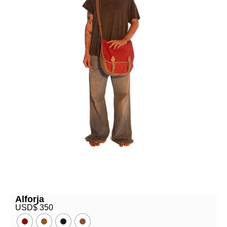
Alforja
USD$
350