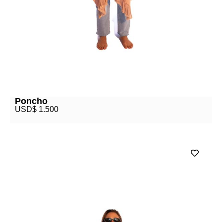
Poncho
USD$
1.500