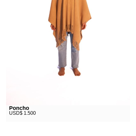
Poncho
USD$
1.500