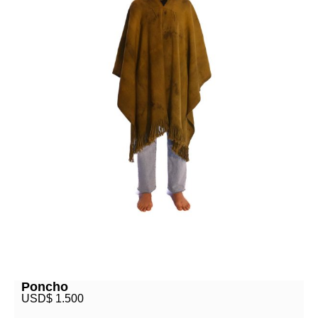
Poncho
USD$
1.500