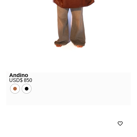
Andino
USD$
850