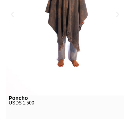
Poncho
USD$
1.500