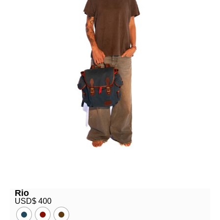
Rio
USD$
400